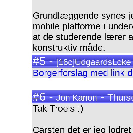
Grundlæggende synes je
mobile platforme i under
at de studerende lærer 
konstruktiv måde.
#5 -
[16c]UdgaardsLoke
Borgerforslag med link d
#6 -
-
Thurs
Jon Kanon
Tak Troels :)
Carsten det er jeg lodret 