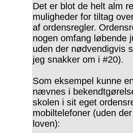
Det er blot de helt alm 
muligheder for tiltag ov
af ordensregler. Ordensre
nogen omfang løbende ju
uden der nødvendigvis s
jeg snakker om i #20).
Som eksempel kunne en 
nævnes i bekendtgørels
skolen i sit eget ordens
mobiltelefoner (uden der
loven):