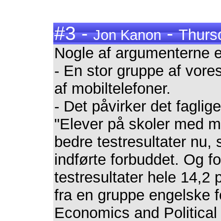
#3 -
-
Thurs
Jon Kanon
Nogle af argumenterne e
- En stor gruppe af vore
af mobiltelefoner.
- Det påvirker det fagli
"Elever på skoler med m
bedre testresultater nu
indførte forbuddet. Og f
testresultater hele 14,2 
fra en gruppe engelske 
Economics and Political