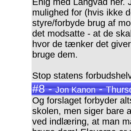
Enig med Langvad her. Jeg
mulighed for (hvis ikke d
styre/forbyde brug af mo
det modsatte - at de ska
hvor de tænker det giver
bruge dem.
Stop statens forbudshel
#8 -
-
Thurs
Jon Kanon
Og forslaget forbyder alt
skolen, men siger bare a
ved indlæring, at man 