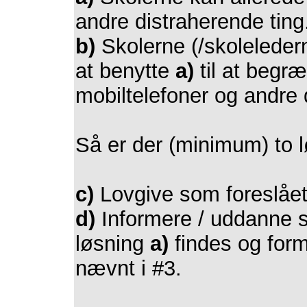
andre distraherende ting
b)
Skolerne (/skoleledern
at benytte
a)
til at begr
mobiltelefoner og andre 
Så er der (minimum) to l
c)
Lovgive som foreslået 
d)
Informere / uddanne sk
løsning
a)
findes og form
nævnt i #3.