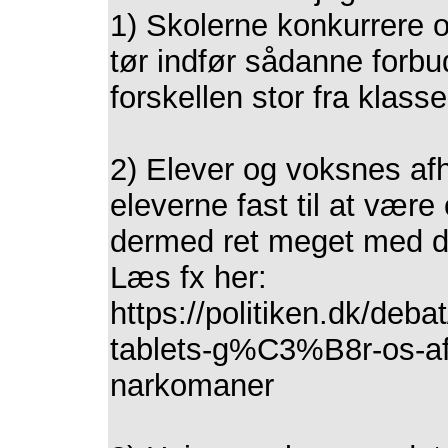
1) Skolerne konkurrere 
tør indfør sådanne forbu
forskellen stor fra klasse
2) Elever og voksnes afh
eleverne fast til at være
dermed ret meget med de
Læs fx her:
https://politiken.dk/de
tablets-g%C3%B8r-os-
narkomaner