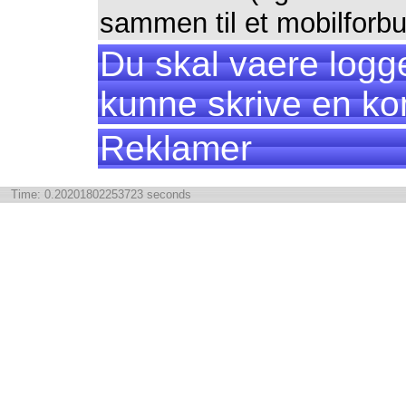
sammen til et mobilforbu
Du skal vaere logge
kunne skrive en k
Reklamer
Time: 0.20201802253723 seconds