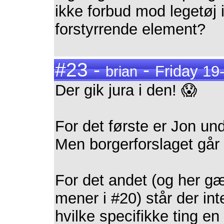
ikke forbud mod legetøj 
forstyrrende element?
#23 -
-
Friday 19
brian
Der gik jura i den! 😱
For det første er Jon un
Men borgerforslaget går 
For det andet (og her g
mener i #20) står der in
hvilke specifikke ting en 