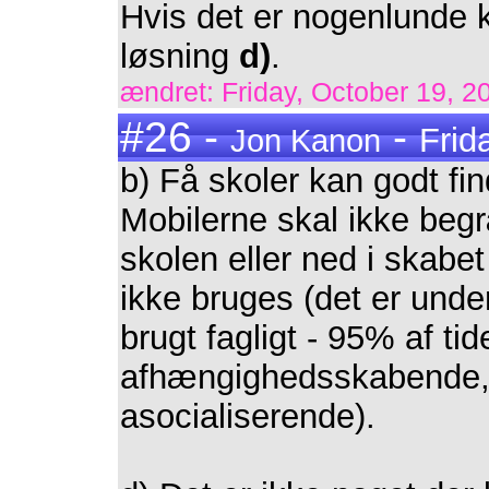
Hvis det er nogenlunde ko
løsning
d)
.
ændret: Friday, October 19, 20
#26 -
-
Frid
Jon Kanon
b) Få skoler kan godt fin
Mobilerne skal ikke beg
skolen eller ned i skabe
ikke bruges (det er unde
brugt fagligt - 95% af tid
afhængighedsskabende, 
asocialiserende).