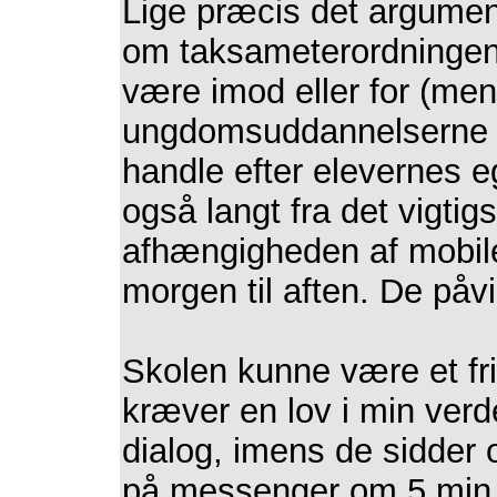
Lige præcis det argument
om taksameterordninge
være imod eller for (men
ungdomsuddannelserne et 
handle efter elevernes e
også langt fra det vigtig
afhængigheden af mobile
morgen til aften. De påvi
Skolen kunne være et fr
kræver en lov i min ver
dialog, imens de sidder
på messenger om 5 min.,