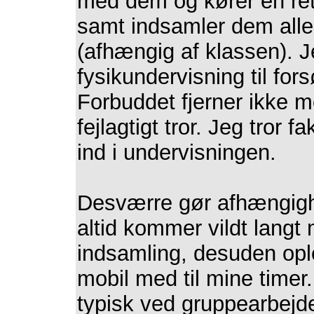
med dem og kører en ret 
samt indsamler dem alle
(afhængig af klassen). 
fysikundervisning til for
Forbuddet fjerner ikke m
fejlagtigt tror. Jeg tror 
ind i undervisningen.
Desværre gør afhængigh
altid kommer vildt langt
indsamling, desuden ople
mobil med til mine timer
typisk ved gruppearbejde