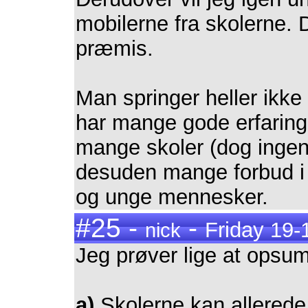
mobilerne fra skolerne.
præmis.
Man springer heller ikke 
har mange gode erfaringe
mange skoler (dog inge
desuden mange forbud i
og unge mennesker.
#25 -
-
Friday 19-
nick
Jeg prøver lige at opsum
a)
Skolerne kan allerede