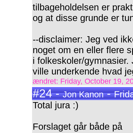
tilbageholdelsen er pra
og at disse grunde er tu
--disclaimer: Jeg ved ikk
noget om en eller flere s
i folkeskoler/gymnasier.
ville underkende hvad je
ændret: Friday, October 19, 20
#24 -
-
Frid
Jon Kanon
Total jura :)
Forslaget går både på