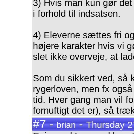
3) Hvis man kun gør det 
i forhold til indsatsen.
4) Eleverne sættes fri 
højere karakter hvis vi 
slet ikke overveje, at la
Som du sikkert ved, s
rygerloven, men fx også
tid. Hver gang man vil fo
fornuftigt det er), så tr
#7 -
-
Thursday 27
brian