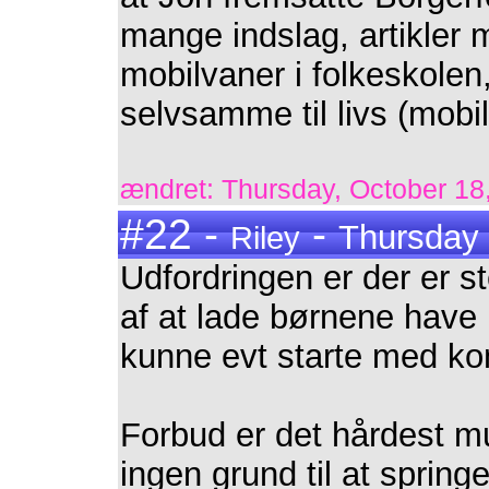
mange indslag, artikler 
mobilvaner i folkeskole
selvsamme til livs (mobi
ændret: Thursday, October 18,
#22 -
-
Thursday 
Riley
Udfordringen er der er s
af at lade børnene have mo
kunne evt starte med ko
Forbud er det hårdest mul
ingen grund til at springe 