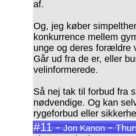
af.
Og, jeg køber simpelthe
konkurrence mellem gymna
unge og deres forældre v
Går ud fra de er, eller 
velinformerede.
Så nej tak til forbud fra 
nødvendige. Og kan sel
rygeforbud eller sikkerh
#11 -
-
Thur
Jon Kanon