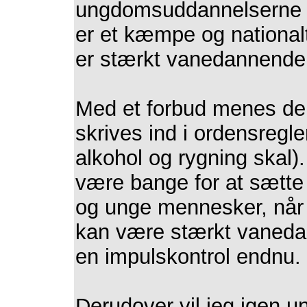
ungdomsuddannelserne o
er et kæmpe og national
er stærkt vanedannende
Med et forbud menes der 
skrives ind i ordensregl
alkohol og rygning skal).
være bange for at sætte
og unge mennesker, når v
kan være stærkt vanedan
en impulskontrol endnu.
Derudover vil jeg igen un