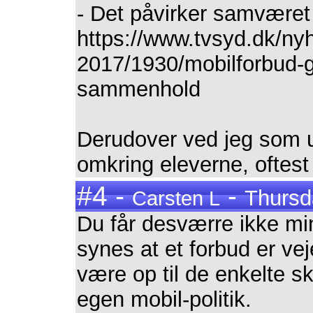
- Det påvirker samværet
https://www.tvsyd.dk/ny
2017/1930/mobilforbud-g
sammenhold
Derudover ved jeg som u
omkring eleverne, oftest 
#4 -
-
Thursd
Carsten L
Du får desværre ikke min
synes at et forbud er ve
være op til de enkelte s
egen mobil-politik.